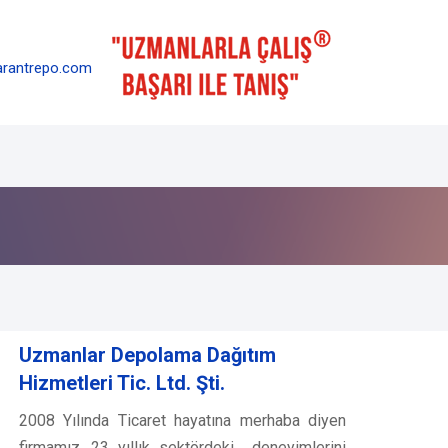
rantrepo.com
Uzmanlar Depolama Dağıtım
Hizmetleri Tic. Ltd. Şti.
2008 Yılında Ticaret hayatına merhaba diyen
firmamız, 23 yıllık sektördeki deneyimlerini