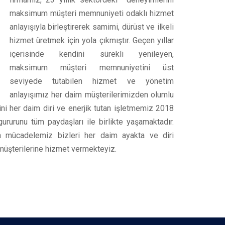
maksimum müşteri memnuniyeti odaklı hizmet
anlayışıyla birleştirerek samimi, dürüst ve ilkeli
hizmet üretmek için yola çıkmıştır. Geçen yıllar
içerisinde kendini sürekli yenileyen,
maksimum müşteri memnuniyetini üst
seviyede tutabilen hizmet ve yönetim
anlayışımız her daim müşterilerimizden olumlu
dini her daim diri ve enerjik tutan işletmemiz 2018
ururunu tüm paydaşları ile birlikte yaşamaktadır.
tma mücadelemiz bizleri her daim ayakta ve diri
müşterilerine hizmet vermekteyiz.