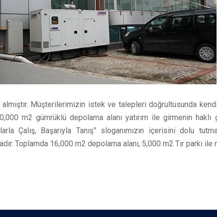
r almıştır. Müşterilerimizin istek ve talepleri doğrultusunda ken
10,000 m2 gümrüklü depolama alanı yatırım ile girmenin haklı g
arla Çalış, Başarıyla Tanış” sloganımızın içerisini dolu tu
adır. Toplamda 16,000 m2 depolama alanı, 5,000 m2 Tır parkı ile 